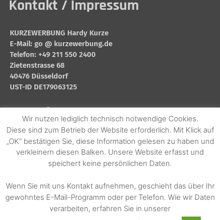
Kontakt / Impressum
KURZEWERBUNG Hardy Kurze
E-Mail: go @ kurzewerbung.de
Telefon: +49 211 550 2400
Zietenstrasse 68
40476 Düsseldorf
UST-ID DE179063125
Copyright © 2025
Wir nutzen lediglich technisch notwendige Cookies.
Diese sind zum Betrieb der Website erforderlich. Mit Klick auf
„OK“ bestätigen Sie, diese Information gelesen zu haben und
Impressum
>>
verkleinern diesen Balken. Unsere Website erfasst und
speichert keine persönlichen Daten.
Datenschutz
>>
Wenn Sie mit uns Kontakt aufnehmen, geschieht das über Ihr
gewohntes E-Mail-Programm oder per Telefon. Wie wir Daten
verarbeiten, erfahren Sie in unserer