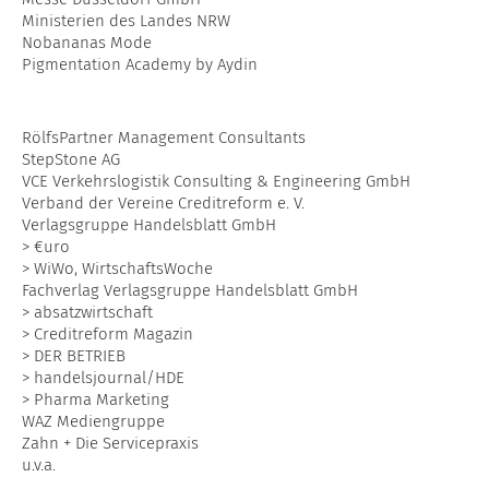
Ministerien des Landes NRW
Nobananas Mode
Pigmentation Academy by Aydin
RölfsPartner Management Consultants
StepStone AG
VCE Verkehrslogistik Consulting & Engineering GmbH
Verband der Vereine Creditreform e. V.
Verlagsgruppe Handelsblatt GmbH
> €uro
> WiWo, WirtschaftsWoche
Fachverlag Verlagsgruppe Handelsblatt GmbH
> absatzwirtschaft
> Creditreform Magazin
> DER BETRIEB
> handelsjournal/HDE
> Pharma Marketing
WAZ Mediengruppe
Zahn + Die Servicepraxis
u.v.a.